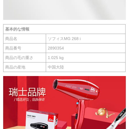
基本的な情報
商品名
ソフィスMG 268 i
商品番号
2890354
商品の毛の重さ
1.025 kg
商品の産地
中国大陸