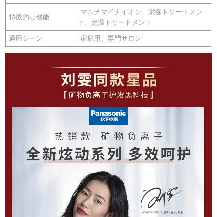
マルチマイナイオン、栄養トリートメン
特徴的な機能
ト、定温トリートメント
適用シーン
家庭用、専門サロン