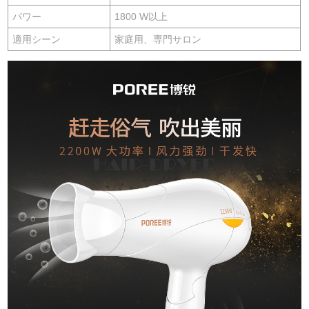
パワー
1800 W以上
適用シーン
家庭用、専門サロン