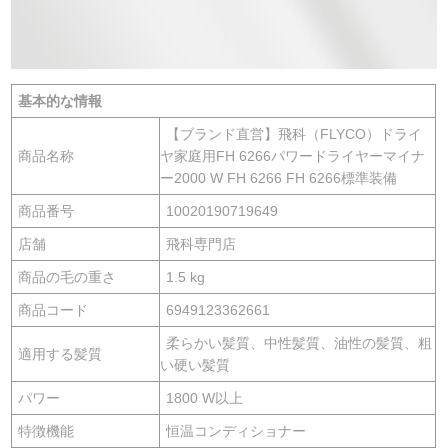
基本的な情報
【ブランド直営】飛科（FLYCO）ドライ
商品名称
ヤ家庭用FH 6266パワードライヤーマイナ
ー2000 W FH 6266 FH 6266標準装備
商品番号
10020190719649
店舗
飛科専門店
商品の毛の重さ
1.5 kg
商品コード
6949123362661
柔らかい髪質、中性髪質、油性の髪質、粗
適用する髪質
い硬い髪質
パワー
1800 W以上
特徴機能
恒温コンディショナー