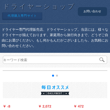
ドライヤーショップ
お問い合わせ
代理購入専門サイト
ドライヤー専門代理販売店、ドライヤーショップ。当店には、様々な
ドライヤーが揃えております、家庭用から旅行向きまで、どうぞご自
由にお選びください。もし何かもんだがございましたら、お気軽にお
問い合わせください。
￥ -8
￥ 2,072
￥ 472
￥