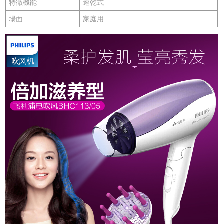
特徴機能
速乾式
場面
家庭用