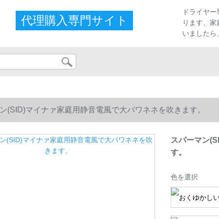
プ
ドライヤー
代理購入専門サイト
ります、家
いましたら
ン(SID)マイナァ家庭用静音電風で大パワネネを吹きます。
スパーマン(
す。
色を選択