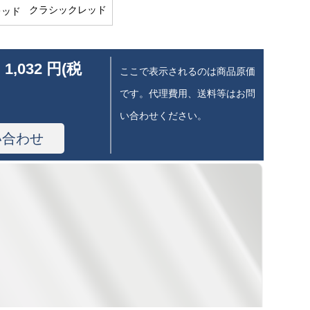
クラシックレッド
 1,032 円(税
ここで表示されるのは商品原価
です。代理費用、送料等はお問
い合わせください。
い合わせ