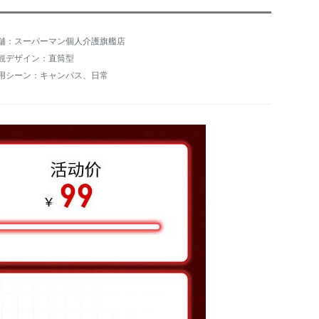
舗：スーパーマン個人介護旗艦店
観デザイン：直筒型
用シーン：キャンパス、日常