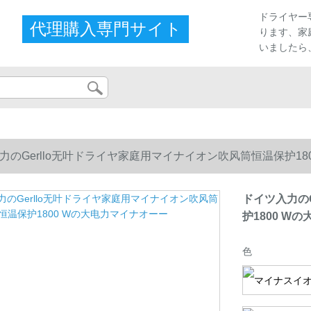
プ
ドライヤー
代理購入専門サイト
ります、家
いましたら
力のGerllo无叶ドライヤ家庭用マイナイオン吹风筒恒温保护18
ドイツ入力の
护1800 W
色