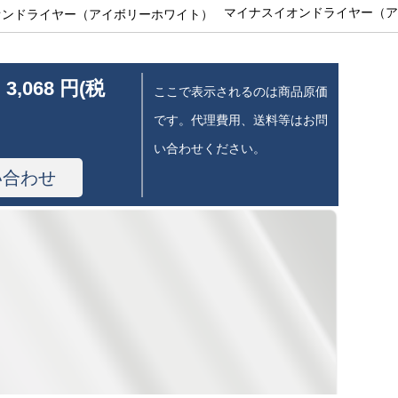
マイナスイオンドライヤー（ア
 3,068 円(税
ここで表示されるのは商品原価
です。代理費用、送料等はお問
い合わせください。
い合わせ