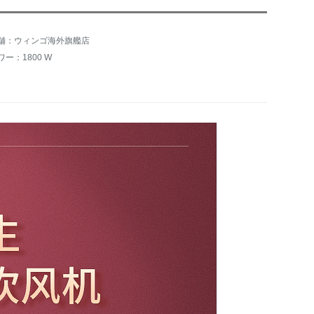
舗：ウィンゴ海外旗艦店
ワー：1800 W