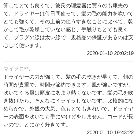
算してとても良くて、彼氏の理髪器に買うのも康夫の
で、ドライヤーは何日間使って、髪の毛の能力を吹いて
とても強くて、その上前の使うすきなことに比べて、乾
かして毛が乾燥していない感じ、手触りもとても良く
て、プラグの線は太い線で、規格品の保証があるのは安
心して使います。
2020-01-10 20:02:19
マイクロ**t
ドライヤーの力が強くて、髪の毛の乾きが早くて、朝の
時間が貴重で、時間が節約できます。風が強いですが、
吹いてくる風は頭皮にあまり熱くないです。髪の毛を吹
き抜けたら、そんなにイライラしないです。比較的にな
めらかで、外観の大気、色もとてもきれいで、ドライヤ
ーの表面を吹いても手にやけどをしません。コードが長
いので、とにかく好きです。
2020-01-10 19:43:22