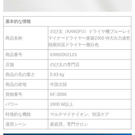
基本的な情報
のび太（KANGFU）ドライヤ機ブルーレイ
商品名称
マイナードライヤー家庭2300 W大出力速乾
熱風恒温ドライヤー雅白色
商品番号
63882002123
店舗
のび太の専門店
商品の毛の重さ
0.83 kg
商品の産地
中国大陸
貨物番号
KF-3096
パワー
1800 W以上
特徴的な機能
マルチマイナイオン、恒温ケア
適用シーン
家庭用、専門サロン