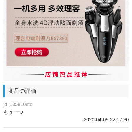
商品の評価
jd_135910etq
もう一つ
2020-04-05 22:17:30