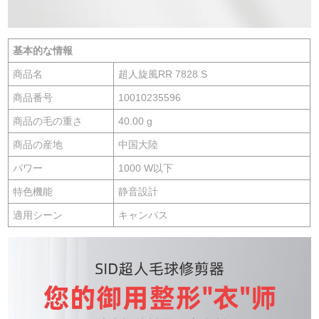
基本的な情報
商品名
超人旋風RR 7828 S
商品番号
10010235596
商品の毛の重さ
40.00 g
商品の産地
中国大陸
パワー
1000 W以下
特色機能
静音設計
適用シーン
キャンパス