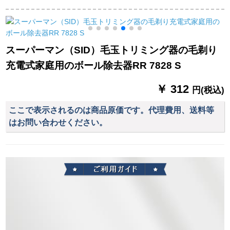
イヤは恒温1200 Wパ
力ドライヤ専门用冷
ドルホワイトを折り
热风黒
畳することです。
スーパーマン（SID）毛玉トリミング器の毛剃り
充電式家庭用のボール除去器RR 7828 S
￥ 312
円(税込)
ここで表示されるのは商品原価です。代理費用、送料等
はお問い合わせください。