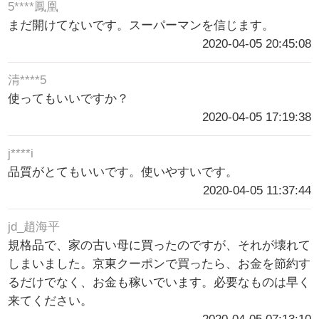
5****鳳凰
まだ開けてないです。スーパーマンを信じます。
2020-04-05 20:45:08
清****5
使ってもいいですか？
2020-04-05 17:19:38
j****i
品質がとてもいいです。使いやすいです。
2020-04-05 11:37:44
jd_趙海平
規格品で、家の古い母に買ったのですが、それが壊れて
しまいました。京東クーポンで買ったら、お金を節約す
るだけでなく、お金も稼いでいます。必要なものは早く
来てください。