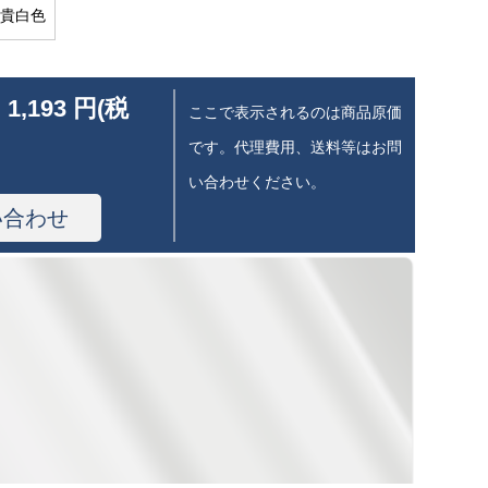
貴白色
 1,193 円(税
ここで表示されるのは商品原価
です。代理費用、送料等はお問
い合わせください。
い合わせ