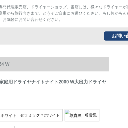
専門代理販売店、ドライヤーショップ。当店には、様々なドライヤーが
庭用から旅行向きまで、どうぞご自由にお選びください。もし何かもん
、お気軽にお問い合わせください。
お問い
4 W
家庭用ドライヤナイトナイト2000 W大出力ドライヤ
セラミック？ホワイト
尊貴黒