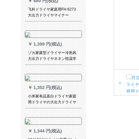
￥
680 円(税込)
飞科ドライヤ家庭用FH 6273
大出力ドライヤマイナー
6618Ӣアサロツォルドライヤ
プロル
￥
1,399 円(税込)
ゾカ家庭型ドライヤー冷热风
大出力ドライヤネネン恒温学
生ドライヤ
<
￥
1,352 円(税込)
小米家有品直白ドライヤ家庭
用ドライヤの大出力ドライヤ
の冷熱風直白ドライヤ2
￥
1,344 円(税込)