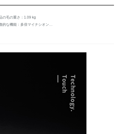
品の毛の重さ：1.09 kg
特徴的な機能：多倍マイナシオン、静音設計