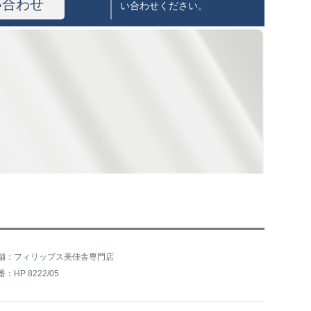
い合わせ
い合わせください。
舗：フィリップス美佳舎専門店
：HP 8222/05