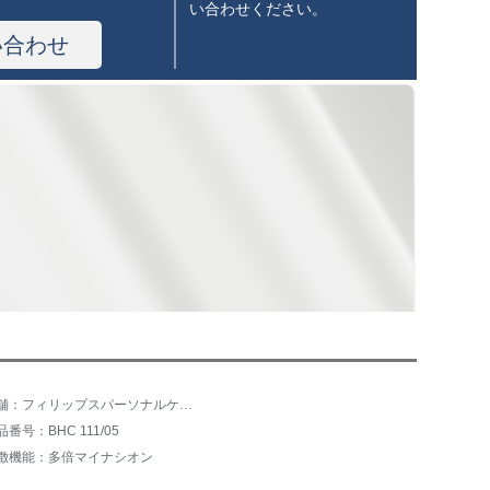
い合わせください。
い合わせ
店舗：フィリップスパーソナルケア旗艦店
品番号：BHC 111/05
徴機能：多倍マイナシオン