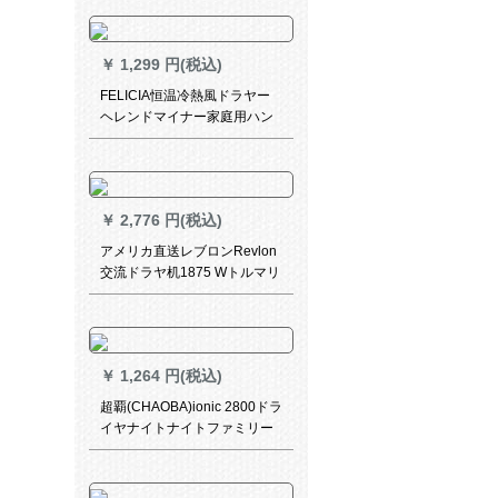
冷熱風理髪店専门サービス
2211标准装备
￥
1,299 円(税込)
FELICIA恒温冷熱風ドラヤー
ヘレンドマイナー家庭用ハン
マドラーマイヤファミリー用
ヘンマイヤーマイヤーマイヤ
ーマイヤーマイヤー美規110 V
海外用
￥
2,776 円(税込)
アメリカ直送レブロンRevlon
交流ドラヤ机1875 Wトルマリ
ン交流モ-タ-ドライヤ-ピンク
￥
1,264 円(税込)
超覇(CHAOBA)ionic 2800ドラ
イヤナイトナイトファミリー
用ドライヤ2000 Wパワイト