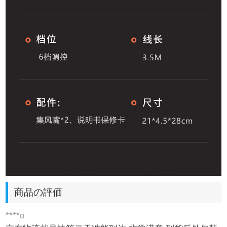
商品の評価
****o