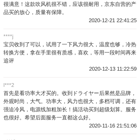
很满意！这款吹风机很不错，应该很耐用，京东自营的产
品买的放心，质量有保障。
2020-12-21 22:41:25
****j
宝贝收到了可以，试用了一下风力很大，温度也够，冷热
转换方便，拿在手里很有质感，喜欢，等用一段时间再来
追评
2020-12-13 11:22:59
l***2
首先是看功率大才买的。收到ドライヤー后果然是品牌，
外观时尚，大气。功率大，风力也很大，多档可调，还有
强迫冷风，电源线加粗加长！搞活动买到超级划算。服务
也很好。希望后面服务一直都这么好。
2020-11-16 21:51:06