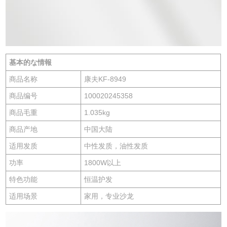
基本的な情報
商品名称
康夫KF-8949
商品编号
100020245358
商品毛重
1.035kg
商品产地
中国大陆
适用发质
中性发质，油性发质
功率
1800W以上
特色功能
恒温护发
适用场景
家用，专业沙龙