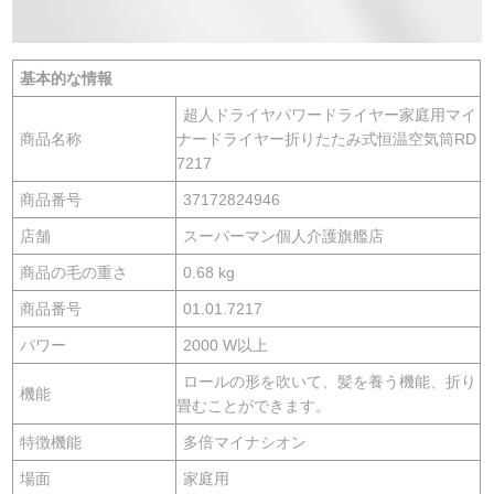
基本的な情報
超人ドライヤパワードライヤー家庭用マイ
商品名称
ナードライヤー折りたたみ式恒温空気筒RD
7217
商品番号
37172824946
店舗
スーパーマン個人介護旗艦店
商品の毛の重さ
0.68 kg
商品番号
01.01.7217
パワー
2000 W以上
ロールの形を吹いて、髪を養う機能、折り
機能
畳むことができます。
特徴機能
多倍マイナシオン
場面
家庭用