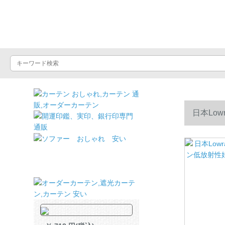
ドライヤーショッ
日本Lo
ト寮ズック