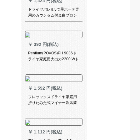
￥
1,424 円(税込)
ドライヤバレル5つ星ホーテ専
用のカウンセム付金白プロシ
ュート
￥
392 円(税込)
Pentium(POVOS)PH 9036ド
ライヤ家庭用大出力2200 Wド
ライヤーホワイト
￥
1,592 円(税込)
フレッックスドライヤ家庭用
折りたみた式マイナー吹风筒
携帯帯大出力电动ドライヤ
BHC 117/05
￥
1,112 円(税込)