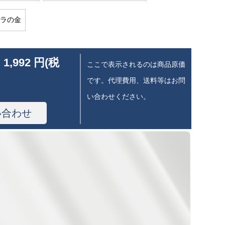
ラの金
 1,992 円(税
ここで表示されるのは商品原価
です。代理費用、送料等はお問
い合わせください。
い合わせ