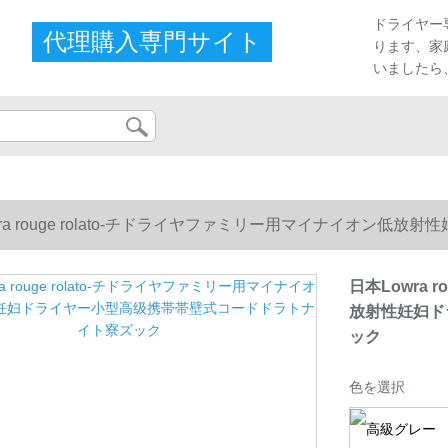
プ
ドライヤー
代理購入専門サイト
ります、家
いましたら
wra rouge rolato-チドライヤファミリー用マイナイオン
日本Lowra 
放射性妊妇ド
ック
色を選択