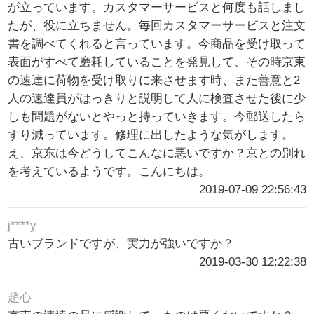
が立っています。カスタマーサービスと何度も話しまし
たが、役に立ちません。毎回カスタマーサービスと注文
書を調べてくれると言っています。今商品を受け取って
表面がすべて磨耗していることを発見して、その時京東
の速達に荷物を受け取りに来させます時、また善意と2
人の速達員がはっきりと説明して人に検査させた後に少
しも問題がないとやっと持っていきます。今郵送したら
すり減っています。修理に出したような気がします。
え、京东は今どうしてこんなに悪いですか？京との別れ
を考えているようです。こんにちは。
2019-07-09 22:56:43
j****y
古いブランドですが、実力が強いですか？
2019-03-30 12:22:38
趙心