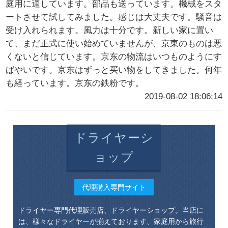
庭用に適しています。部品も送っています。機械をスタ
ートさせて試してみました。感じは大丈夫です。騒音は
受け入れられます。風力は十分です。新しい家に置い
て、まだ正式に使い始めていませんが、京東のものは悪
くないと信じています。京东の物流はいつものようにす
ばやいです。京东はずっと买い物をしてきました。何年
も経っています。京东の鉄粉です。
2019-08-02 18:06:14
ドライヤーシ
ョップ
代理購入専門サイト
ドライヤー専門代理販売店、ドライヤーショップ。当店に
は、様々なドライヤーが揃えております、家庭用から旅行