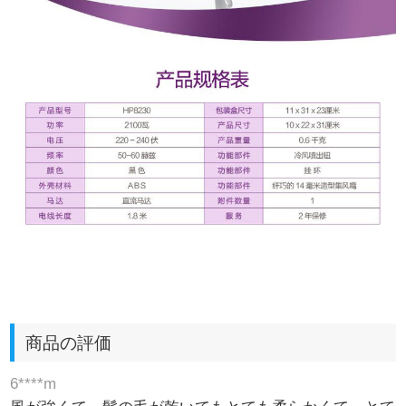
商品の評価
6****m