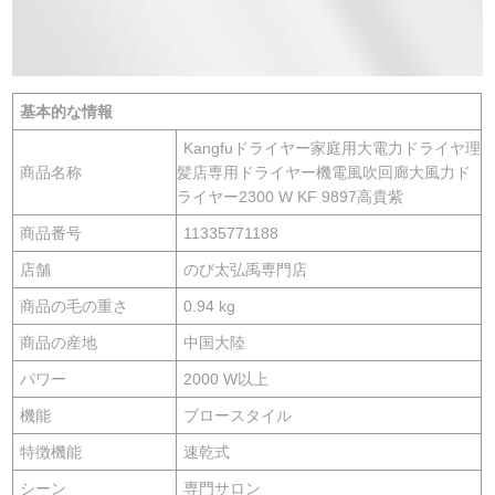
基本的な情報
Kangfuドライヤー家庭用大電力ドライヤ理
商品名称
髪店専用ドライヤー機電風吹回廊大風力ド
ライヤー2300 W KF 9897高貴紫
商品番号
11335771188
店舗
のび太弘禹専門店
商品の毛の重さ
0.94 kg
商品の産地
中国大陸
パワー
2000 W以上
機能
ブロースタイル
特徴機能
速乾式
シーン
専門サロン