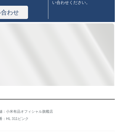
い合わせください。
い合わせ
舗：小米有品オフィシャル旗艦店
番：HL 311ピンク