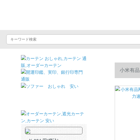
ドライヤーショッ
小米有品