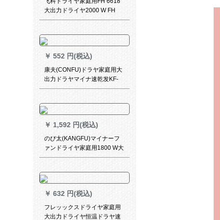
飞科ドライヤ家庭用FH 6618
大出力ドライヤ2000 W FH
6618ドライヤ+ストライト
￥
552 円(税込)
康夫(CONFU)ドラヤ家庭用大
出力ドラヤマイナ速乾发KF-
3128 2200 W
￥
1,592 円(税込)
のび太(KANGFU)マイナーフ
ァンドライヤ家庭用1800 W大
出力速乾温風恒温
￥
632 円(税込)
フレッックスドライヤ家庭用
大出力ドライヤ恒温ドラヤ速