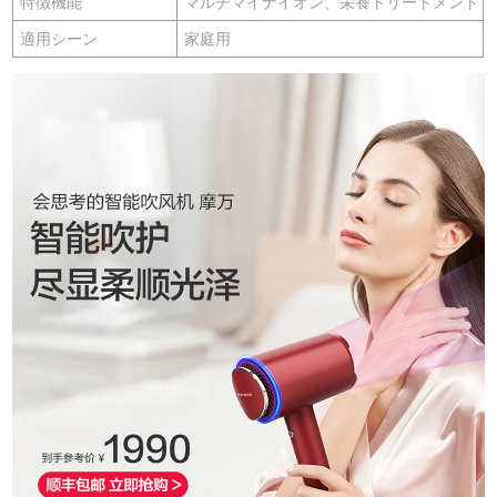
特徴機能
マルチマイナイオン、栄養トリートメント
適用シーン
家庭用