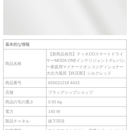
基本的な情報
【新商品発売】ティネCOスマートドライ
ヤーMODA ONEインテリジェントテレパシ
商品名称
ー家庭用マイナーイオンコンディショナー
大出力風筒【科沃斯】シルクレッド
商品番号
655021218 4433
店舗
フラッグシップショップ
商品の毛の重さ
0.65 kg
電力
140 W
製品チャネル
線下同項