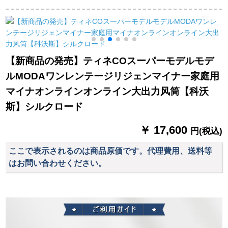
感温度KF-8953黒
リオ风筒黒
ナーおすし大出力冷
熱風理髪店サロイン
級ドライヤ赤色
【新商品の発売】ティネCOスーパーモデルモデ
ルMODAワンレンテージリジェンマイナー家庭用
マイナオンラインオンライン大出力风筒【科沃
斯】シルクロード
￥ 17,600
円(税込)
ここで表示されるのは商品原価です。代理費用、送料等
はお問い合わせください。