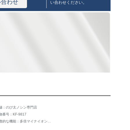
い合わせ
い合わせください。
舗：のび太ノシン専門店
物番号：KF-9817
特徴的な機能：多倍マイナイオン、恒温ケア、静音設計