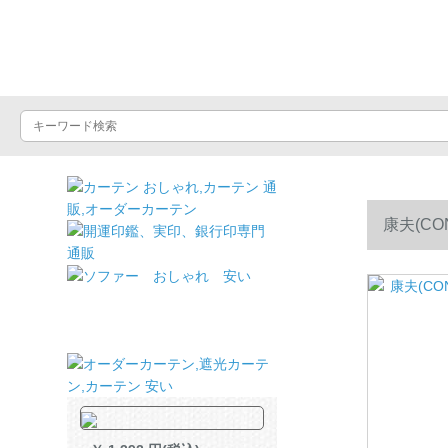
ドライヤーショッ
康夫(C