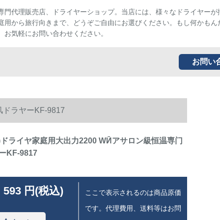
専門代理販売店、ドライヤーショップ。当店には、様々なドライヤーが
庭用から旅行向きまで、どうぞご自由にお選びください。もし何かもん
、お気軽にお問い合わせください。
お問い
ドラヤーKF-9817
U)ドライヤ家庭用大出力2200 WӢアサロン級恒温専门
KF-9817
 593 円(税込)
ここで表示されるのは商品原価
です。代理費用、送料等はお問