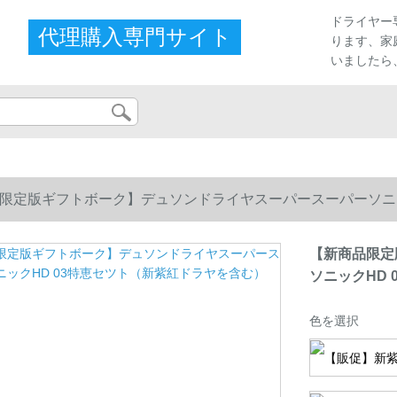
プ
ドライヤー
代理購入専門サイト
ります、家
いましたら
限定版ギフトボーク】デュソンドライヤスーパースーパーソニッ
【新商品限定
ソニックHD
色を選択