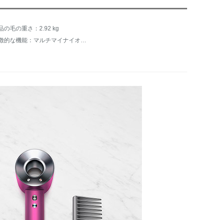
品の毛の重さ：2.92 kg
特徴的な機能：マルチマイナイオン、栄養トリートメント、定温トリートメント