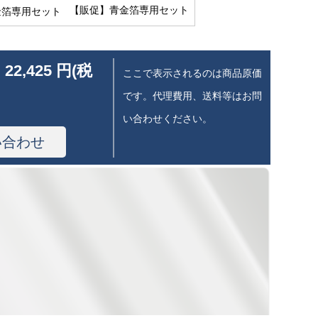
【販促】青金箔専用セット
 22,425 円(税
ここで表示されるのは商品原価
です。代理費用、送料等はお問
い合わせください。
い合わせ