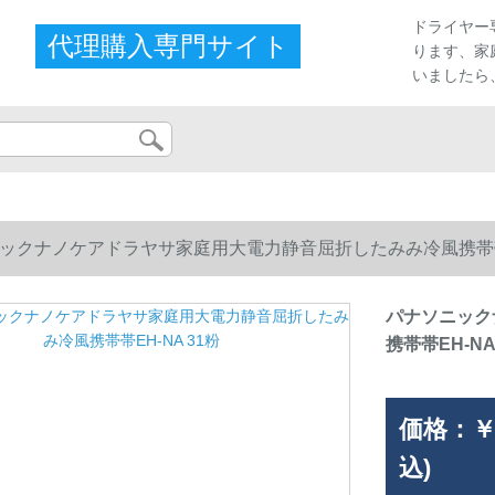
プ
ドライヤー
代理購入専門サイト
ります、家
いましたら
ックナノケアドラヤサ家庭用大電力静音屈折したみみ冷風携帯帯E
パナソニック
携帯帯EH-NA
価格：
￥
込)