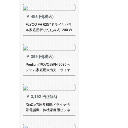
ジル省エネ版2400【家福セイ
ト】
￥
456 円(税込)
FLYCO FH 6257ドライヤバラ
ル家庭用折りたたみ式1200 W
サーモスタット標準配合
￥
399 円(税込)
Pentium(POVOS)PH 9036ぺ
ンテム家庭用大出力ドライヤ
サービスӢアサロ理髪店電風
吹学生寮冷熱ドラヤー
￥
3,192 円(税込)
XinDa信達多機能ドライヤ携
帯電話機一体機家庭用ビジネ
スコ浴室壁掛ドライヤーMGQ-
120