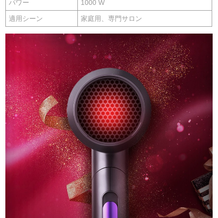
パワー
1000 W
適用シーン
家庭用、専門サロン