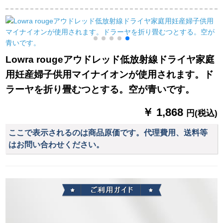
オで冷却熱風ドレヤ
りたたみドライヤバ
み冷風携帯帯EH-NA
BHC 201をケアしま
ッグ
31粉
す。
Lowra rougeアウドレッド低放射線ドライヤ家庭
用妊産婦子供用マイナイオンが使用されます。ド
ラーヤを折り畳むつとする。空が青いです。
￥ 1,868
円(税込)
ここで表示されるのは商品原価です。代理費用、送料等
はお問い合わせください。