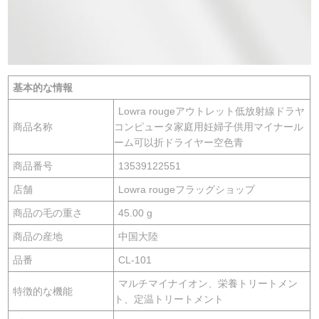
基本的な情報
Lowra rougeアウトレット低放射線ドラヤ
商品名称
コンピュータ家庭用妊婦子供用マイナール
ーム可以折ドライヤー空色青
商品番号
13539122551
店舗
Lowra rougeフラッグショップ
商品の毛の重さ
45.00 g
商品の産地
中国大陸
品番
CL-101
マルチマイナイオン、栄養トリートメン
特徴的な機能
ト、定温トリートメント