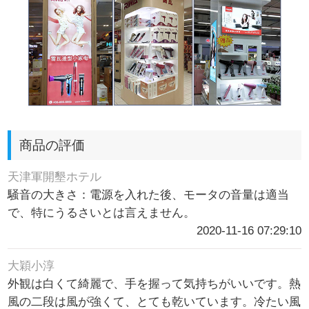
商品の評価
天津軍開墾ホテル
騒音の大きさ：電源を入れた後、モータの音量は適当
で、特にうるさいとは言えません。
2020-11-16 07:29:10
大穎小淳
外観は白くて綺麗で、手を握って気持ちがいいです。熱
風の二段は風が強くて、とても乾いています。冷たい風