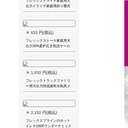
フレックスドライヤ家庭用大
出力ドライヤ家庭用折り畳式
小型携帯帯ドライヤ恒温3段
BHC 010/05アイクラムピンク
￥
632 円(税込)
フレッックストーヤ家庭用大
出力SPA柔护広き気流サーロ
ン理髪店护发冷热ドラーヤー
HP 8220
￥
1,032 円(税込)
フレッックトラックファミリ
ー用大出力恒温速乾冷热风ド
ラヤHP 8230/00
￥
2,152 円(税込)
フレックスプラインのホット
ドレヤ1600ワンダーナミック