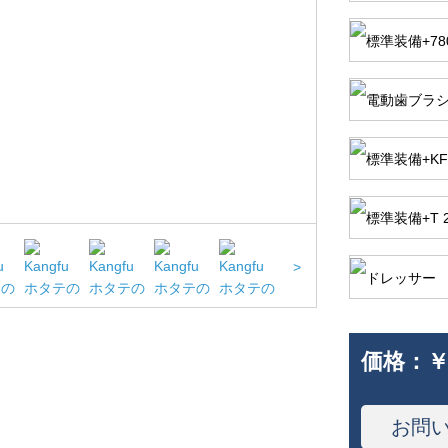
>
価格：
￥
お問