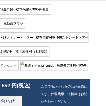
標準装備+7805鼻毛器
電動歯ブラシ
標準装備+KF 468ストレートヘアー
標準装備+T 21理髪器
ドレッサー
基礎モデルKF 3056
 552 円(税込)
ここで表示されるのは商品原価
です。代理費用、送料等はお問
い合わせ
い合わせください。