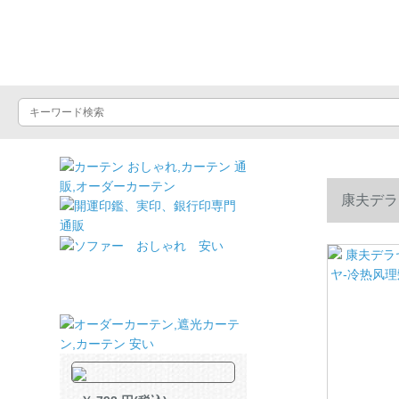
ドライヤーショッ
康夫デラ
【ネル7时