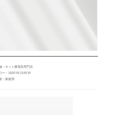
舗：ネット勝電気専門店
ー：1600 W-1199 W
面：家庭用