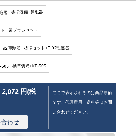
標準装備+鼻毛器
歯ブラシセット
標準セット+T 92理髪器
標準装備+KF-505
 2,072 円(税
ここで表示されるのは商品原価
です。代理費用、送料等はお問
い合わせください。
い合わせ