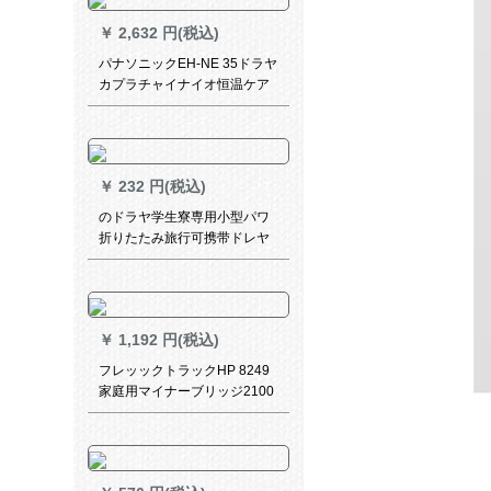
￥
2,632 円(税込)
パナソニックEH-NE 35ドラヤ
カプラチャイナイオ恒温ケア
家庭用ドライヤー1800ワトー
￥
232 円(税込)
のドラヤ学生寮専用小型パワ
折りたたみ旅行可携带ドレヤ
KF-3040 500 W草グリン
￥
1,192 円(税込)
フレッックトラックHP 8249
家庭用マイナーブリッジ2100
W大出力冷熱風恒温ドライヤ
HP 8249