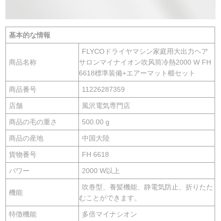
基本的な情報
FLYCOドライヤマシン家庭用大出力ヘア
商品名称
サロンマイナイオン吹风筒冷熱2000 W FH
6618標準装備+エアーマット櫛セット
商品番号
11226287359
店舗
風沢電気専門店
商品の毛の重さ
500.00 g
商品の産地
中国大陸
貨物番号
FH 6618
パワー
2000 W以上
吹巻型、養髪機能、静電気防止、折りたた
機能
むことができます。
特徴機能
多倍マイナシオン