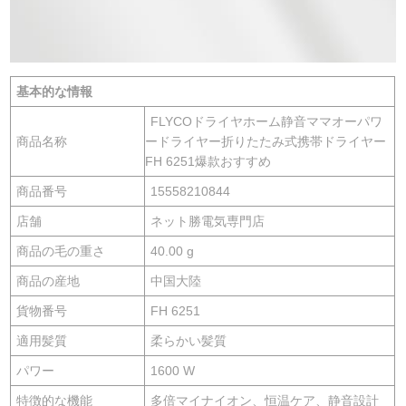
基本的な情報
FLYCOドライヤホーム静音ママオーパワ
商品名称
ードライヤー折りたたみ式携帯ドライヤー
FH 6251爆款おすすめ
商品番号
15558210844
店舗
ネット勝電気専門店
商品の毛の重さ
40.00 g
商品の産地
中国大陸
貨物番号
FH 6251
適用髪質
柔らかい髪質
パワー
1600 W
特徴的な機能
多倍マイナイオン、恒温ケア、静音設計